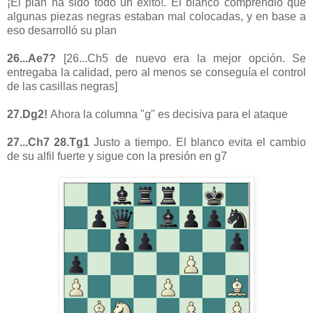
¡El plan ha sido todo un éxito!. El blanco comprendió que
algunas piezas negras estaban mal colocadas, y en base a
eso desarrolló su plan
26...Ae7?
[26...Ch5 de nuevo era la mejor opción. Se
entregaba la calidad, pero al menos se conseguía el control
de las casillas negras]
27.Dg2!
Ahora la columna "g" es decisiva para el ataque
27...Ch7 28.Tg1
Justo a tiempo. El blanco evita el cambio
de su alfil fuerte y sigue con la presión en g7