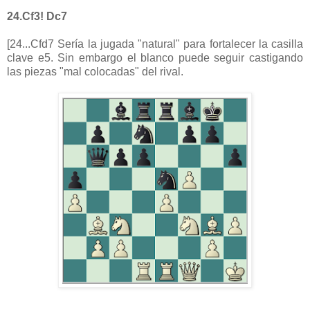
24.Cf3! Dc7
[24...Cfd7 Sería la jugada "natural" para fortalecer la casilla
clave e5. Sin embargo el blanco puede seguir castigando
las piezas "mal colocadas" del rival.