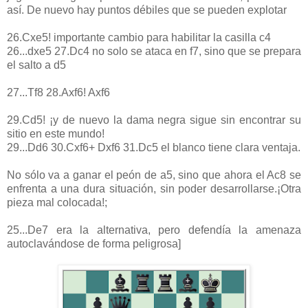
así. De nuevo hay puntos débiles que se pueden explotar
26.Cxe5! importante cambio para habilitar la casilla c4
26...dxe5 27.Dc4 no solo se ataca en f7, sino que se prepara
el salto a d5
27...Tf8 28.Axf6! Axf6
29.Cd5! ¡y de nuevo la dama negra sigue sin encontrar su
sitio en este mundo!
29...Dd6 30.Cxf6+ Dxf6 31.Dc5 el blanco tiene clara ventaja.
No sólo va a ganar el peón de a5, sino que ahora el Ac8 se
enfrenta a una dura situación, sin poder desarrollarse.¡Otra
pieza mal colocada!;
25...De7 era la alternativa, pero defendía la amenaza
autoclavándose de forma peligrosa]